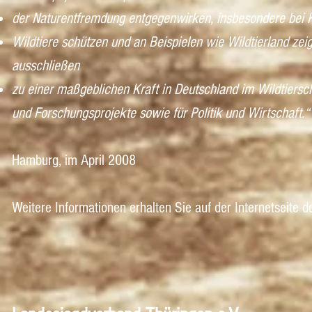
der Naturentfremdung entgegenwirken, insbesondere bei 
Wildtiere schützen und an Beispielen wie Wildtierland zei
ausschließen
zu einer maßgeblichen Kraft in Deutschland im Wildtiersc
und Forschungsprojekte sowie für Politik und Wirtscha
Hamburg, im April 2008
Weitere Informationen erhalten Sie auf der Internetseite de