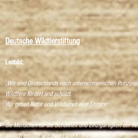
Deutsche Wildtierstiftung
Leitbild:
„Wir sind Deutschlands nach unternehmerischen Prinzipien
Wildtiere fördert und schützt.
Wir geben Natur und Wildtieren eine Stimme.
die Menschen für die Schönheit und Einzigartigkeit der h
ähnlich populär wie Sport und Kultur machen