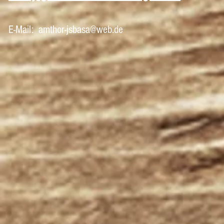
E-Mail:
amthor-jsbasa@web.de