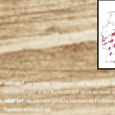
informiert
- sie berichtet "nach innen" und "nach außen" ü
Veranstaltungen" in den Bundesländern durch, an denen 
bildet fort
- sie führt eine jährliche bundesweite Fortbildu
Fachleute entwickelt hat